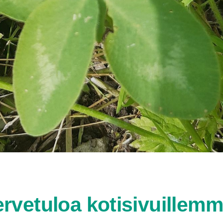
ervetuloa kotisivuillemm