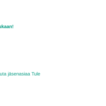
ukaan!
uuta jäsenasiaa Tule