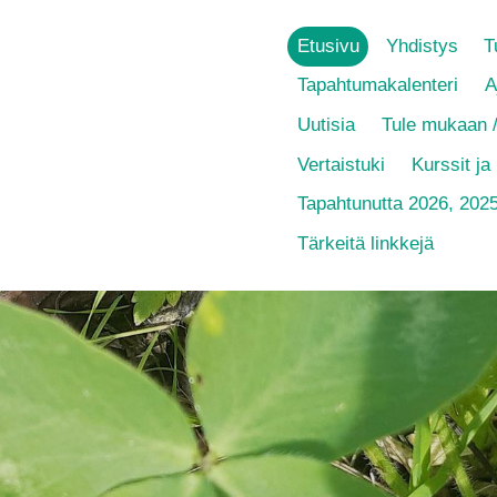
Etusivu
Yhdistys
T
Tapahtumakalenteri
A
Uutisia
Tule mukaan /
Vertaistuki
Kurssit ja
Tapahtunutta 2026, 202
Tärkeitä linkkejä