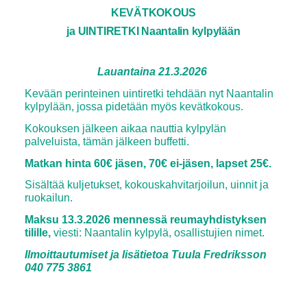
KEVÄTKOKOUS
ja UINTIRETKI Naantalin kylpylään
Lauantaina 21.3.2026
Kevään perinteinen uintiretki tehdään nyt Naantalin
kylpylään, jossa pidetään myös kevätkokous.
Kokouksen jälkeen aikaa nauttia kylpylän
palveluista, tämän jälkeen buffetti.
Matkan hinta 60€ jäsen, 70€ ei-jäsen, lapset 25€.
Sisältää kuljetukset, kokouskahvitarjoilun, uinnit ja
ruokailun.
Maksu 13.3.2026 mennessä reumayhdistyksen
tilille,
viesti: Naantalin kylpylä, osallistujien nimet.
Ilmoittautumiset ja lisätietoa Tuula Fredriksson
040 775 3861