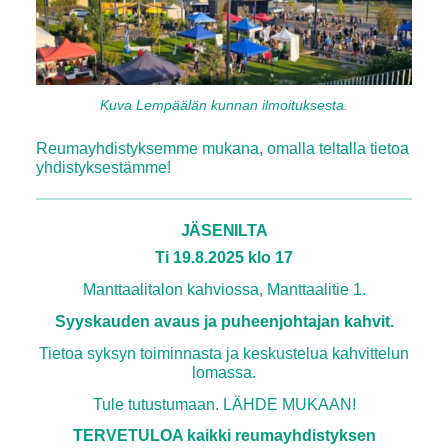
Kuva Lempäälän kunnan ilmoituksesta.
Reumayhdistyksemme mukana, omalla teltalla tietoa
yhdistyksestämme!
JÄSENILTA
Ti 19.8.2025 klo 17
Manttaalitalon kahviossa, Manttaalitie 1.
Syyskauden avaus ja puheenjohtajan kahvit.
Tietoa syksyn toiminnasta ja keskustelua kahvittelun
lomassa.
Tule tutustumaan. LÄHDE MUKAAN!
TERVETULOA kaikki reumayhdistyksen