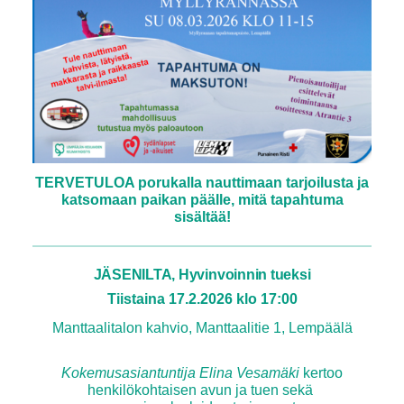
TERVETULOA porukalla nauttimaan tarjoilusta ja
katsomaan paikan päälle, mitä tapahtuma
sisältää!
JÄSENILTA
, Hyvinvoinnin tueksi
Tiistaina 17.2.2026 klo 17:00
Manttaalitalon kahvio, Manttaalitie 1, Lempäälä
Kokemusasiantuntija Elina Vesamäki
kertoo
henkilökohtaisen avun ja tuen sekä