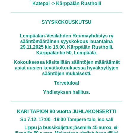
Katepal -> Kärppälän Rustholli
SYYSKOKOUSKUTSU
Lempäälän-Vesilahden Reumayhdistys ry
sääntömääräinen syyskokous lauantaina
29.11.2025 klo 15.00. Kärppälän Rustholli,
Kärppäläntie 50, Lempäälä.
Kokouksessa käsitellään sääntöjen määräämät
asiat uusien kevätkokouksessa hyväksyttyjen
sääntöjen mukaisesti.
Tervetuloa!
Yhdistyksen hallitus.
KARI TAPION 80-vuotta JUHLAKONSERTTI
Su 7.12. 17:00 - 19:00 Tampere-talo, iso sali
Lippu ja bussikuljetus jäsenille 45 euroa, ei-