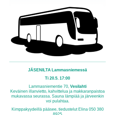
JÄSENILTA Lammasniemessä
Ti 20.5. 17:00
Lammasniementie 70,
Vesilahti
Keväinen illanvietto, kahvittelua ja makkaranpaistoa
mukavassa seurassa. Sauna lämpiää ja järveenkin
voi pulahtaa.
Kimppakyydeillä pääsee, tiedustelut Elina 050 380
8925