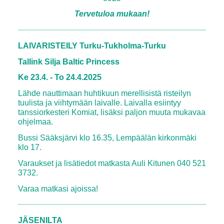
Tervetuloa mukaan!
LAIVARISTEILY Turku-Tukholma-Turku
Tallink Silja Baltic Princess
Ke 23.4. - To 24.4.2025
Lähde nauttimaan huhtikuun merellisistä risteilyn
tuulista ja viihtymään laivalle. Laivalla esiintyy
tanssiorkesteri Komiat, lisäksi paljon muuta mukavaa
ohjelmaa.
Bussi Sääksjärvi klo 16.35, Lempäälän kirkonmäki
klo 17.
Varaukset ja lisätiedot matkasta Auli Kitunen 040 521
3732.
Varaa matkasi ajoissa!
JÄSENILTA