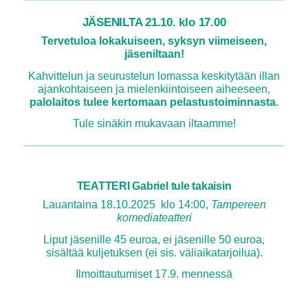
JÄSENILTA 21.10. klo 17.00
Tervetuloa lokakuiseen, syksyn viimeiseen,
jäseniltaan!
Kahvittelun ja seurustelun lomassa keskitytään illan
ajankohtaiseen ja mielenkiintoiseen aiheeseen,
palolaitos tulee kertomaan pelastustoiminnasta.
Tule sinäkin mukavaan iltaamme!
TEATTERI Gabriel tule takaisin
Lauantaina 18.10.2025 klo 14:00,
Tampereen
komediateatteri
Liput jäsenille 45 euroa, ei jäsenille 50 euroa,
sisältää kuljetuksen (ei sis. väliaikatarjoilua).
Ilmoittautumiset 17.9. mennessä