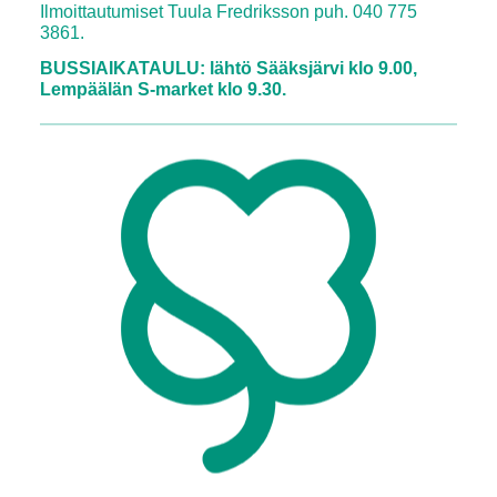
Ilmoittautumiset Tuula Fredriksson puh. 040 775
3861.
BUSSIAIKATAULU: lähtö Sääksjärvi klo 9.00,
Lempäälän S-market klo 9.30.