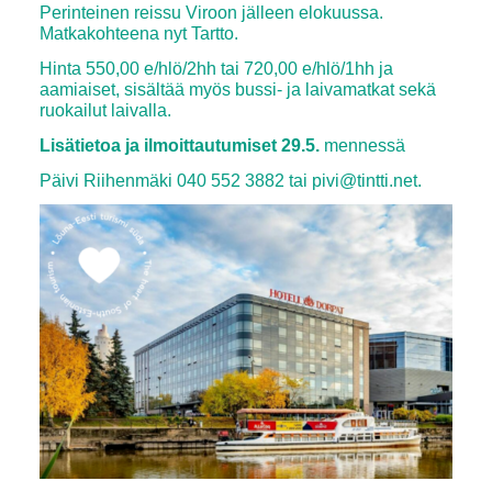
Perinteinen reissu Viroon jälleen elokuussa.
Matkakohteena nyt Tartto.
Hinta 550,00 e/hlö/2hh tai 720,00 e/hlö/1hh ja
aamiaiset, sisältää myös bussi- ja laivamatkat sekä
ruokailut laivalla.
Lisätietoa ja ilmoittautumiset 29.5.
mennessä
Päivi
Riihenmäki 040 552 3882 tai pivi@tintti.net.