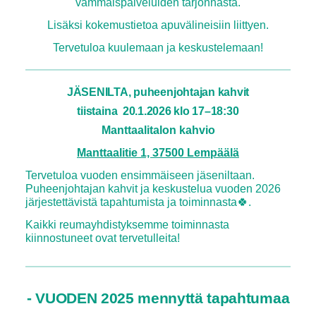
vammaispalveluiden tarjonnasta.
Lisäksi kokemustietoa apuvälineisiin liittyen.
Tervetuloa kuulemaan ja keskustelemaan!
JÄSENILTA
, puheenjohtajan kahvit
tiistaina 20.1.2026 klo 17–18:30
Manttaalitalon kahvio
Manttaalitie 1, 37500 Lempäälä
Tervetuloa vuoden ensimmäiseen jäseniltaan.
Puheenjohtajan kahvit ja keskustelua vuoden 2026
järjestettävistä tapahtumista ja toiminnasta🍀.
Kaikki reumayhdistyksemme toiminnasta
kiinnostuneet ovat tervetulleita!
- VUODEN 2025 mennyttä tapahtumaa