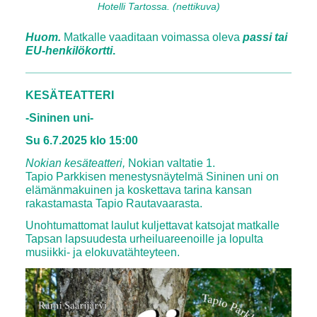
Hotelli Tartossa. (nettikuva)
Huom.
Matkalle vaaditaan voimassa oleva
passi tai
EU-henkilökortti
.
KESÄTEATTERI
-Sininen uni-
Su 6.7.2025 klo 15:00
Nokian kesäteatteri,
Nokian valtatie 1.
Tapio Parkkisen menestysnäytelmä Sininen uni on
elämänmakuinen ja koskettava tarina kansan
rakastamasta Tapio Rautavaarasta.
Unohtumattomat laulut kuljettavat katsojat matkalle
Tapsan lapsuudesta urheiluareenoille ja lopulta
musiikki- ja elokuvatähteyteen.