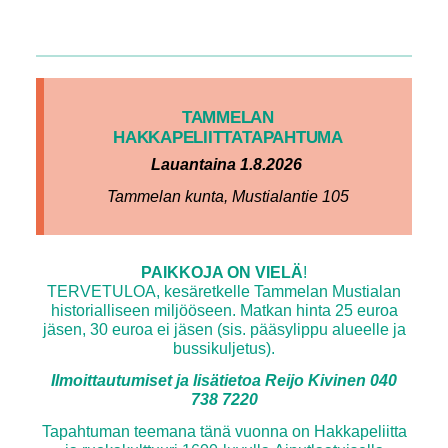
TAMMELAN
HAKKAPELIITTATAPAHTUMA
Lauantaina 1.8.2026
Tammelan kunta, Mustialantie 105
PAIKKOJA ON VIELÄ
!
TERVETULOA, kesäretkelle Tammelan Mustialan
historialliseen miljööseen. Matkan hinta 25 euroa
jäsen, 30 euroa ei jäsen (sis. pääsylippu alueelle ja
bussikuljetus).
Ilmoittautumiset ja lisätietoa Reijo Kivinen 040
738 7220
Tapahtuman teemana tänä vuonna on Hakkapeliitta