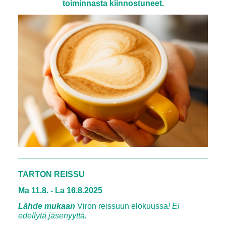
toiminnasta kiinnostuneet.
TARTON REISSU
Ma 11.8. - La 16.8.2025
Lähde mukaan
Viron reissuun elokuussa
! Ei
edellytä jäsenyyttä.