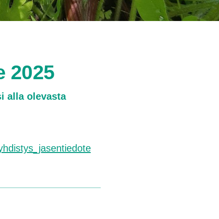
e 2025
i alla olevasta
distys_jasentiedote